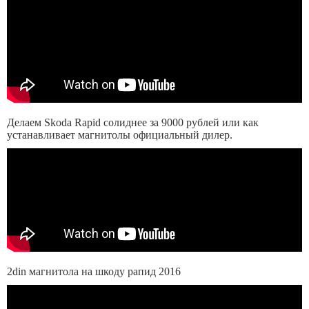
Делаем Skoda Rapid солиднее за 9000 рублей или как
устанавливает магнитолы официальный дилер.
2din магнитола на шкоду рапид 2016