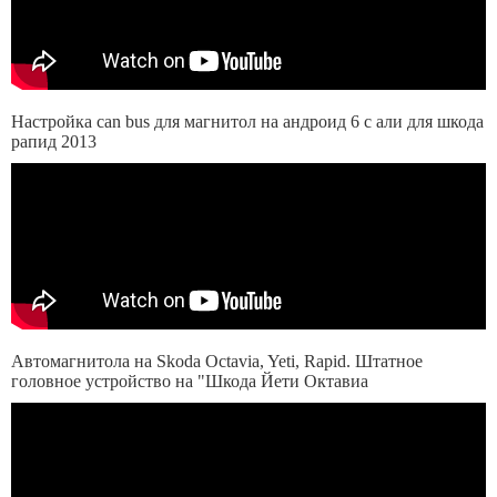
Настройка can bus для магнитол на андроид 6 с али для шкода
рапид 2013
Автомагнитола на Skoda Octavia, Yeti, Rapid. Штатное
головное устройство на "Шкода Йети Октавиа