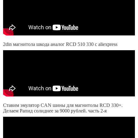
2din магнитола шкода аналог RCD 510 330 с aliexpress
Ставим эмулятор CAN шины для магнитолы RCD 330+.
Делаем Рапид солиднее за 9000 рублей. часть 2-я