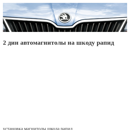
2 дин автомагнитолы на шкоду рапид
установка магнитолы шкода рапид